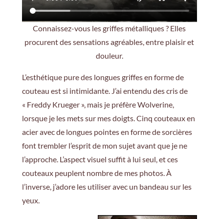
Connaissez-vous les griffes métalliques ? Elles
procurent des sensations agréables, entre plaisir et
douleur.
L’esthétique pure des longues griffes en forme de
couteau est si intimidante. J’ai entendu des cris de
« Freddy Krueger », mais je préfère Wolverine,
lorsque je les mets sur mes doigts. Cinq couteaux en
acier avec de longues pointes en forme de sorcières
font trembler l’esprit de mon sujet avant que je ne
l’approche. L’aspect visuel suffit à lui seul, et ces
couteaux peuplent nombre de mes photos. À
l’inverse, j’adore les utiliser avec un bandeau sur les
yeux.