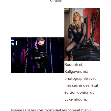
Santillo
Boudoir et
Ballgowns m’a
photographié avec
mes serres de métal
édition donjon du
Luxembourg.
Même sans les voir, mon sujet les connaît bien. Il